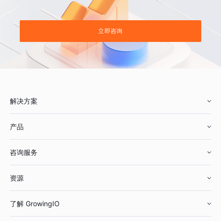
立即咨询
解决方案
产品
零售行业
咨询服务
美妆行业
增长分析
资源
鞋服行业
客户数据平台
咨询服务
了解 GrowingIO
汽车行业
智能运营
增长干货