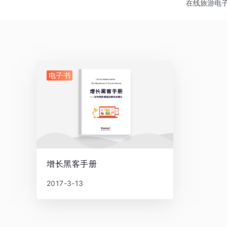
在线旅游
电
电子书
增长黑客手册
2017-3-13