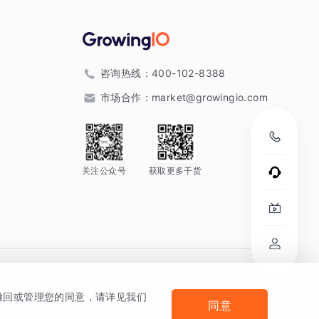
咨询热线：
400-102-8388
市场合作：
market@growingio.com
关注公众号
获取更多干货
。
何撤回或管理您的同意，请详见我们
同意
法律声明及隐私条款