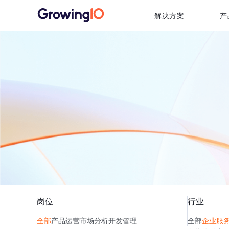
解决方案
产
岗位
行业
全部
产品
运营
市场
分析
开发
管理
全部
企业服