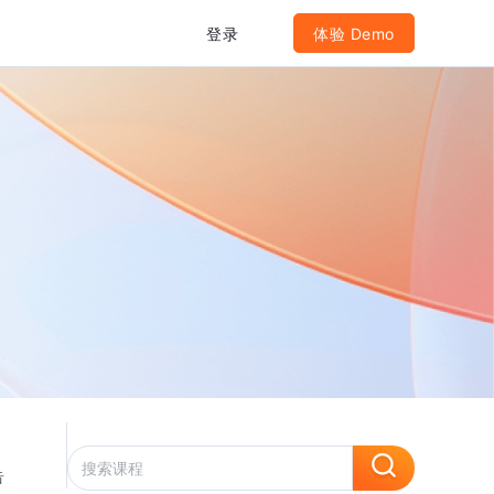
登录
体验 Demo
告