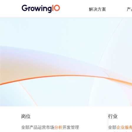
解决方案
产
岗位
行业
全部
产品
运营
市场
分析
开发
管理
全部
企业服