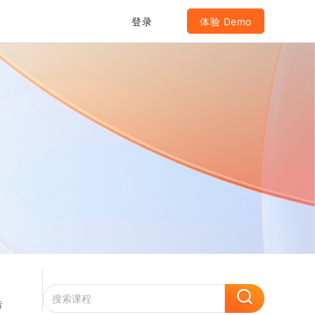
登录
体验 Demo
告