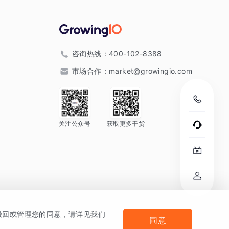
咨询热线：
400-102-8388
市场合作：
market@growingio.com
关注公众号
获取更多干货
。
何撤回或管理您的同意，请详见我们
同意
法律声明及隐私条款