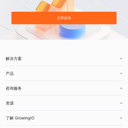
立即咨询
解决方案
产品
零售行业
咨询服务
美妆行业
增长分析
资源
鞋服行业
客户数据平台
咨询服务
了解 GrowingIO
汽车行业
智能运营
增长干货