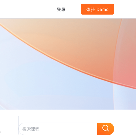
登录
体验 Demo
告