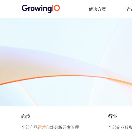
解决方案
产
岗位
行业
全部
产品
运营
市场
分析
开发
管理
全部
企业服