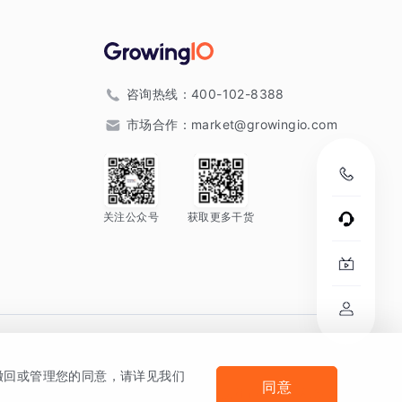
咨询热线：
400-102-8388
市场合作：
market@growingio.com
关注公众号
获取更多干货
。
何撤回或管理您的同意，请详见我们
同意
法律声明及隐私条款