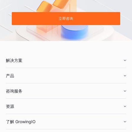
立即咨询
解决方案
产品
零售行业
咨询服务
美妆行业
增长分析
资源
鞋服行业
客户数据平台
咨询服务
了解 GrowingIO
汽车行业
智能运营
增长干货