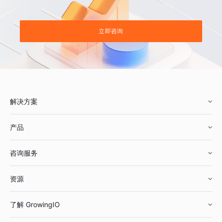
立即咨询
解决方案
产品
零售行业
咨询服务
美妆行业
增长分析
资源
鞋服行业
客户数据平台
咨询服务
了解 GrowingIO
汽车行业
智能运营
增长干货