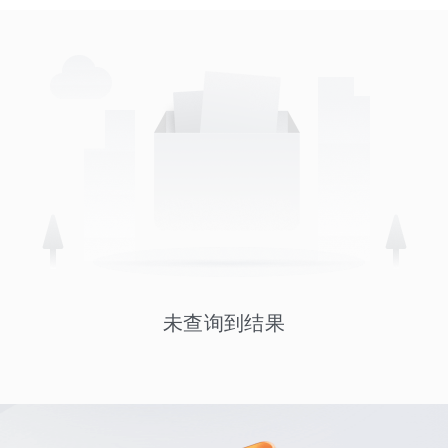
未查询到结果