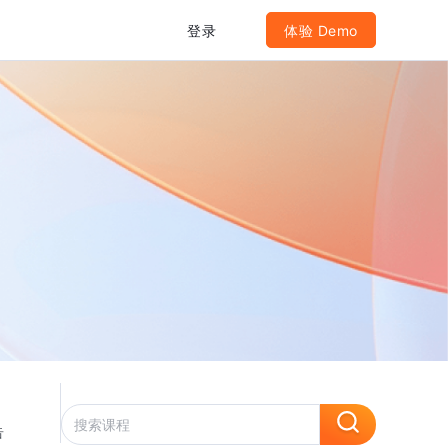
登录
体验 Demo
告