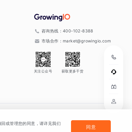
咨询热线：
400-102-8388
市场合作：
market@growingio.com
关注公众号
获取更多干货
。
何撤回或管理您的同意，请详见我们
同意
法律声明及隐私条款