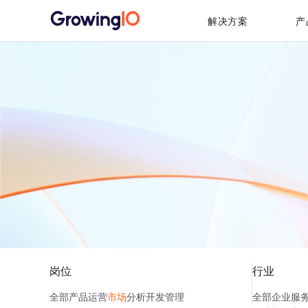
解决方案
产
岗位
行业
全部
产品
运营
市场
分析
开发
管理
全部
企业服