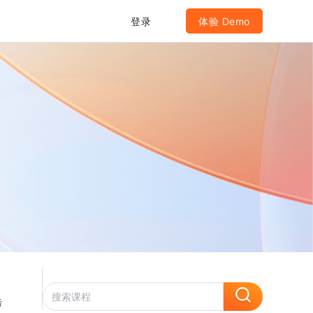
登录
体验 Demo
告