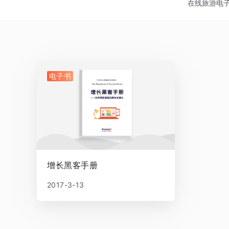
在线旅游
电
电子书
增长黑客手册
2017-3-13