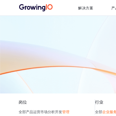
解决方案
产
岗位
行业
全部
产品
运营
市场
分析
开发
管理
全部
企业服