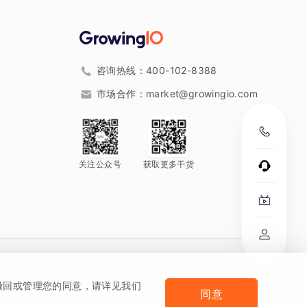
咨询热线：
400-102-8388
市场合作：
market@growingio.com
关注公众号
获取更多干货
。
何撤回或管理您的同意，请详见我们
同意
法律声明及隐私条款