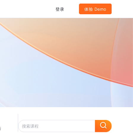
登录
体验 Demo
告