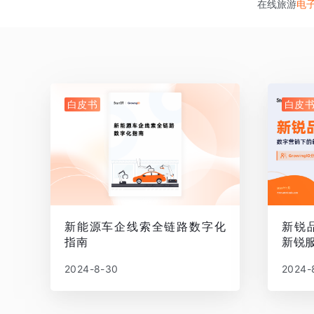
在线旅游
电
白皮书
白皮
新能源车企线索全链路数字化
新锐
指南
新锐
2024-8-30
2024-