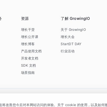
务
资源
了解 GrowingIO
务
增长干货
关于 GrowingIO
增长公开课
增长大会
增长博客
StartDT DAY
产品使用文档
行业活动
开发者文档
SDK 文档
场景指南
GrowingIO 是专注于数据智能分析与增长的品牌，核心平台为 GrowingIO 分析云
，这将改善您今后对本网站访问的体验。关于 cookie 的使用，以及如