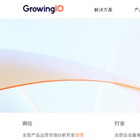
解决方案
产
岗位
行业
全部
产品
运营
市场
分析
开发
管理
全部
企业服