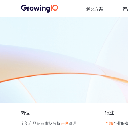
解决方案
产
岗位
行业
全部
产品
运营
市场
分析
开发
管理
全部
企业服