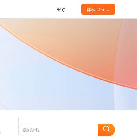
登录
体验 Demo
告