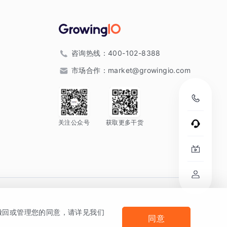
咨询热线：
400-102-8388
市场合作：
market@growingio.com
关注公众号
获取更多干货
。
何撤回或管理您的同意，请详见我们
同意
法律声明及隐私条款