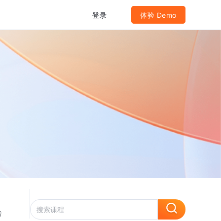
登录
体验 Demo
告