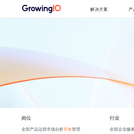
解决方案
产
岗位
行业
全部
产品
运营
市场
分析
开发
管理
全部
企业服