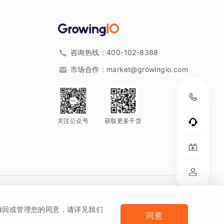
咨询热线：
400-102-8388
市场合作：
market@growingio.com
关注公众号
获取更多干货
。
何撤回或管理您的同意，请详见我们
同意
法律声明及隐私条款