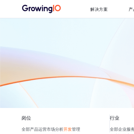
解决方案
产
岗位
行业
全部
产品
运营
市场
分析
开发
管理
全部
企业服