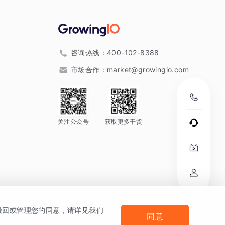
咨询热线：
400-102-8388
市场合作：
market@growingio.com
关注公众号
获取更多干货
。
何撤回或管理您的同意，请详见我们
同意
法律声明及隐私条款