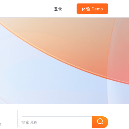
登录
体验 Demo
告