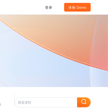
登录
体验 Demo
告