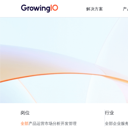
解决方案
产
岗位
行业
全部
产品
运营
市场
分析
开发
管理
全部
企业服