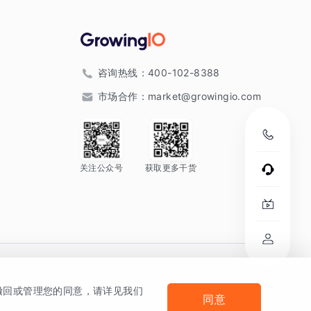
咨询热线：
400-102-8388
市场合作：
market@growingio.com
关注公众号
获取更多干货
。
何撤回或管理您的同意，请详见我们
同意
法律声明及隐私条款