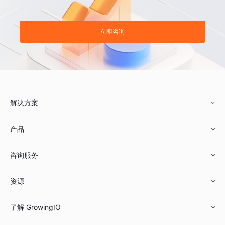
立即咨询
解决方案
产品
零售行业
咨询服务
美妆行业
增长分析
资源
鞋服行业
客户数据平台
咨询服务
了解 GrowingIO
汽车行业
智能运营
增长干货