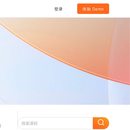
登录
体验 Demo
告