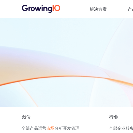
解决方案
产
岗位
行业
全部
产品
运营
市场
分析
开发
管理
全部
企业服