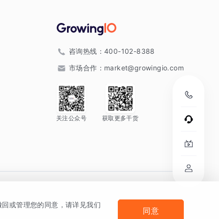
咨询热线：
400-102-8388
市场合作：
market@growingio.com
关注公众号
获取更多干货
。
何撤回或管理您的同意，请详见我们
同意
法律声明及隐私条款