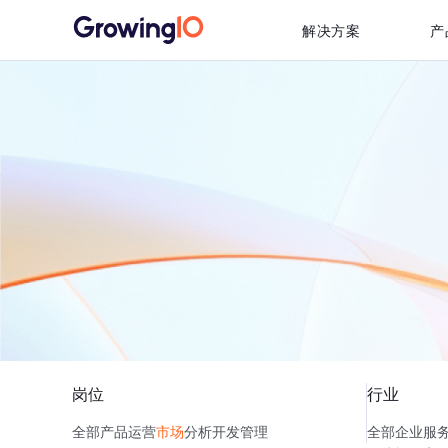
解决方案
产
岗位
行业
全部
产品
运营
市场
分析
开发
管理
全部
企业服