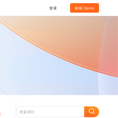
登录
体验 Demo
告