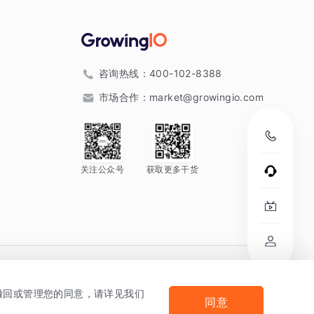
咨询热线：
400-102-8388
市场合作：
market@growingio.com
关注公众号
获取更多干货
。
何撤回或管理您的同意，请详见我们
同意
法律声明及隐私条款