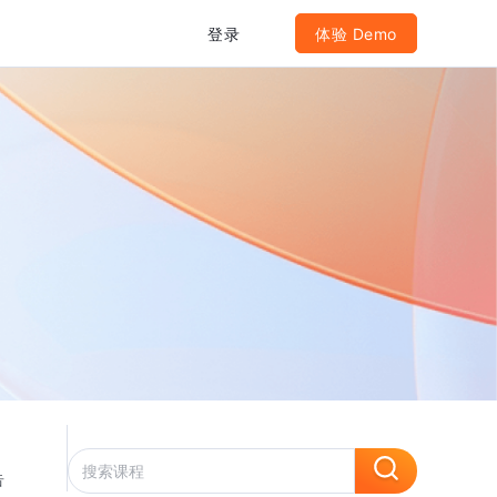
登录
体验 Demo
告