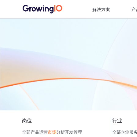
解决方案
产
岗位
行业
全部
产品
运营
市场
分析
开发
管理
全部
企业服