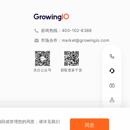
咨询热线：
400-102-8388
市场合作：
market@growingio.com
关注公众号
获取更多干货
。
何撤回或管理您的同意，请详见我们
同意
法律声明及隐私条款