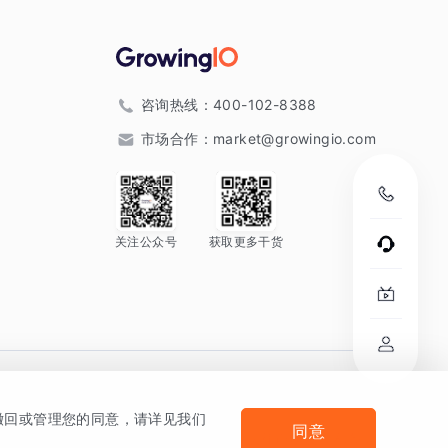
咨询热线：
400-102-8388
市场合作：
market@growingio.com
关注公众号
获取更多干货
。
何撤回或管理您的同意，请详见我们
同意
法律声明及隐私条款