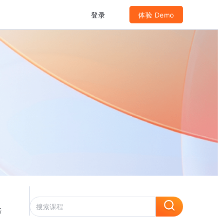
登录
体验 Demo
告