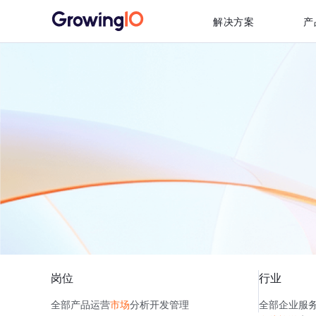
解决方案
产
岗位
行业
全部
产品
运营
市场
分析
开发
管理
全部
企业服