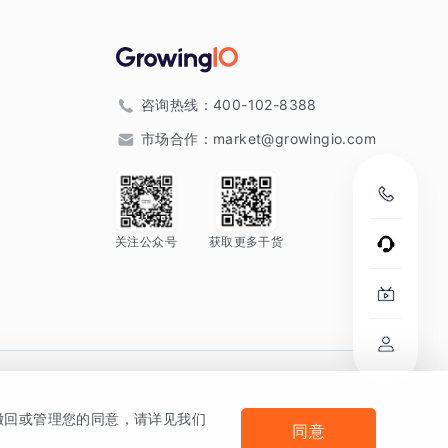
咨询热线：
400-102-8388
市场合作：
market@growingio.com
关注公众号
获取更多干货
。
何撤回或管理您的同意，请详见我们
同意
法律声明及隐私条款