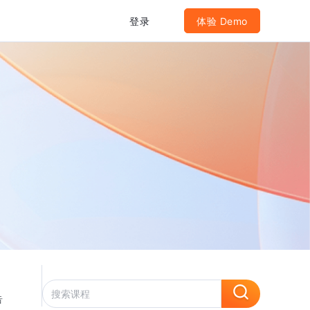
登录
体验 Demo
告