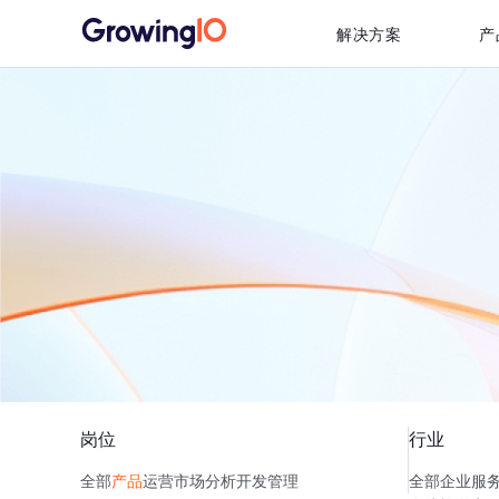
解决方案
产
岗位
行业
全部
产品
运营
市场
分析
开发
管理
全部
企业服