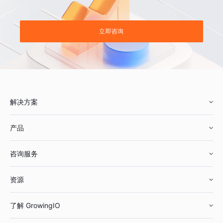
立即咨询
解决方案
产品
零售行业
咨询服务
美妆行业
增长分析
资源
鞋服行业
客户数据平台
咨询服务
了解 GrowingIO
汽车行业
智能运营
增长干货