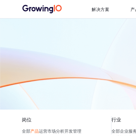
解决方案
产
岗位
行业
全部
产品
运营
市场
分析
开发
管理
全部
企业服