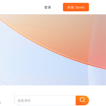
登录
体验 Demo
告