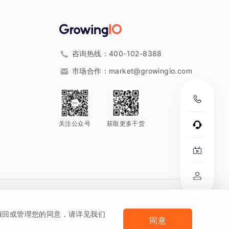
咨询热线：
400-102-8388
市场合作：
market@growingio.com
关注公众号
获取更多干货
。
何撤回或管理您的同意，请详见我们
同意
法律声明及隐私条款