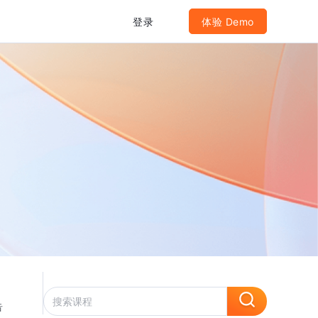
登录
体验 Demo
告