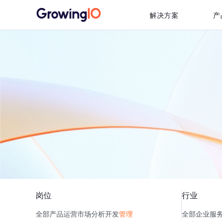
解决方案
产
岗位
行业
全部
产品
运营
市场
分析
开发
管理
全部
企业服