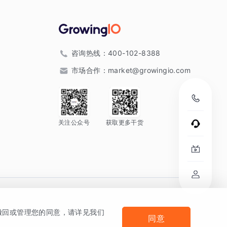
咨询热线：
400-102-8388
市场合作：
market@growingio.com
关注公众号
获取更多干货
。
何撤回或管理您的同意，请详见我们
同意
法律声明及隐私条款