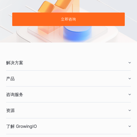
立即咨询
解决方案
产品
零售行业
咨询服务
美妆行业
增长分析
资源
鞋服行业
客户数据平台
咨询服务
了解 GrowingIO
汽车行业
智能运营
增长干货