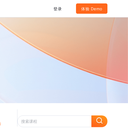
登录
体验 Demo
告