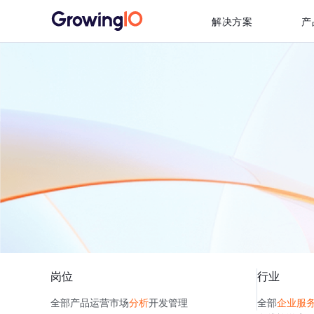
解决方案
产
岗位
行业
全部
产品
运营
市场
分析
开发
管理
全部
企业服