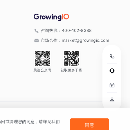
咨询热线：
400-102-8388
市场合作：
market@growingio.com
关注公众号
获取更多干货
。
何撤回或管理您的同意，请详见我们
同意
法律声明及隐私条款