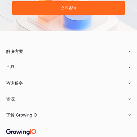
立即咨询
解决方案
产品
零售行业
咨询服务
美妆行业
增长分析
资源
鞋服行业
客户数据平台
咨询服务
了解 GrowingIO
汽车行业
智能运营
增长干货
金融行业
获客分析
增长公开课
关于 GrowingIO