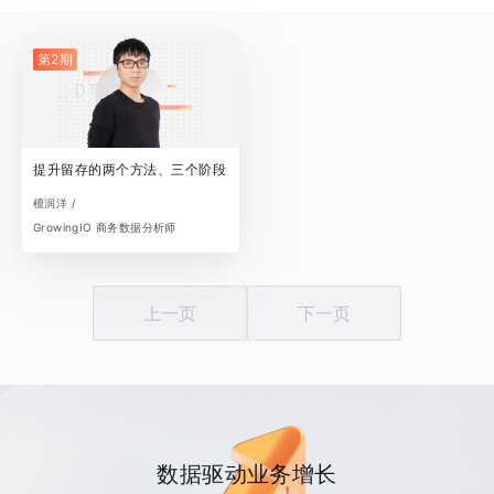
第2期
提升留存的两个方法、三个阶段
檀润洋 /
GrowingIO 商务数据分析师
上一页
下一页
数据驱动业务增长