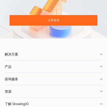
立即咨询
解决方案
产品
零售行业
咨询服务
美妆行业
增长分析
资源
鞋服行业
客户数据平台
咨询服务
了解 GrowingIO
汽车行业
智能运营