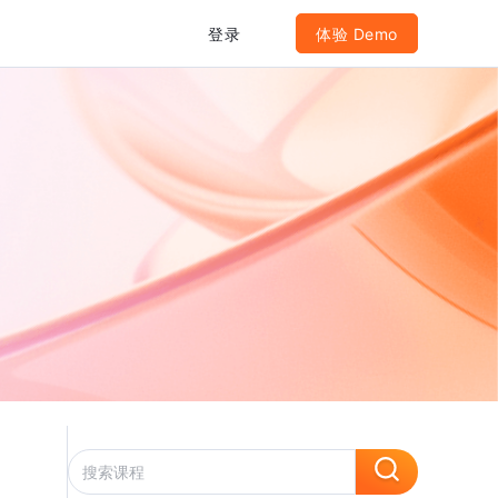
登录
体验 Demo