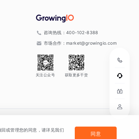
咨询热线：
400-102-8388
市场合作：
market@growingio.com
关注公众号
获取更多干货
。
何撤回或管理您的同意，请详见我们
同意
法律声明及隐私条款