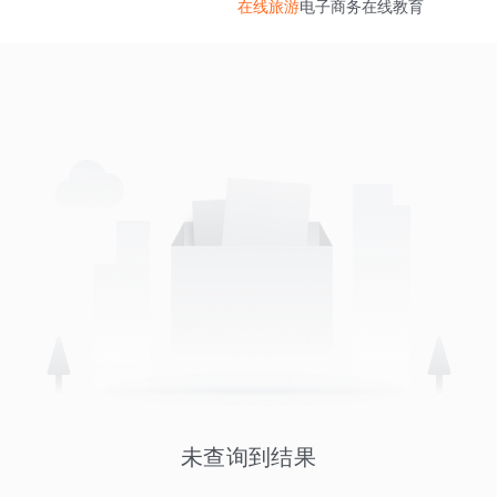
在线旅游
电子商务
在线教育
未查询到结果