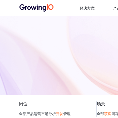
解决方案
产
岗位
场景
全部
产品
运营
市场
分析
开发
管理
全部
获客
留