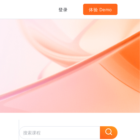
登录
体验 Demo