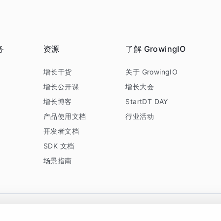
务
资源
了解 GrowingIO
务
增长干货
关于 GrowingIO
增长公开课
增长大会
增长博客
StartDT DAY
产品使用文档
行业活动
开发者文档
SDK 文档
场景指南
GrowingIO 是专注于数据智能分析与增长的品牌，核心平台为 GrowingIO 分析云