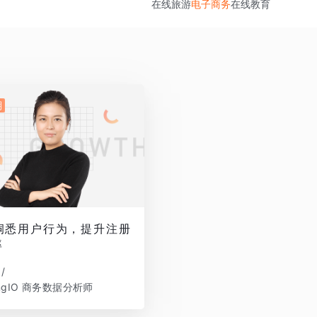
在线旅游
电子商务
在线教育
期
洞悉用户行为，提升注册
率
/
ingIO 商务数据分析师