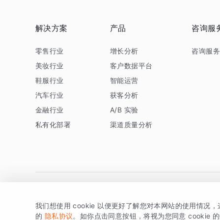
解决方案
产品
咨询服
零售行业
增长分析
咨询服
美妆行业
客户数据平台
鞋服行业
智能运营
汽车行业
获客分析
金融行业
A/B 实验
私有化部署
渠道质量分析
我们想使用 cookie 以便更好了解您对本网站的使用情况
版权所有 © 北京易数科技有限公司
SDK相关说明
京ICP备1
的
隐私协议
。如你点击同意按钮，将视为您同意 cookie 