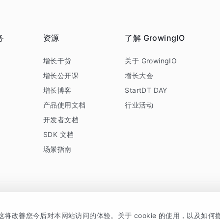
务
资源
了解 GrowingIO
务
增长干货
关于 GrowingIO
增长公开课
增长大会
增长博客
StartDT DAY
产品使用文档
行业活动
开发者文档
SDK 文档
场景指南
GrowingIO 是专注于数据智能分析与增长的品牌，核心平台为 GrowingIO 分析云
，这将改善您今后对本网站访问的体验。关于 cookie 的使用，以及如