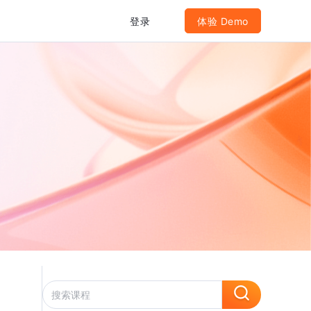
登录
体验 Demo