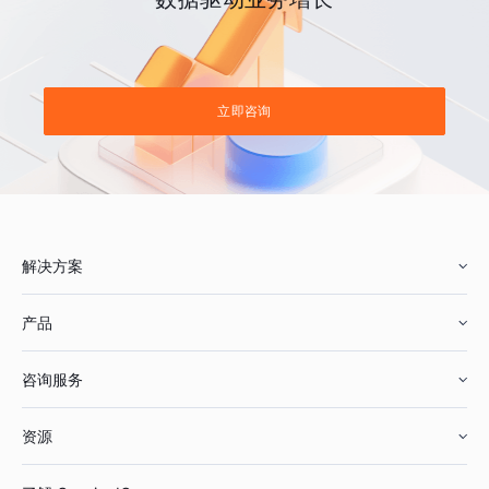
立即咨询
解决方案
产品
零售行业
咨询服务
美妆行业
增长分析
资源
鞋服行业
客户数据平台
咨询服务