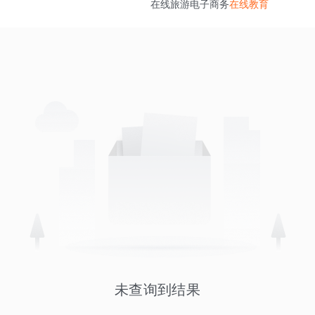
在线旅游
电子商务
在线教育
未查询到结果