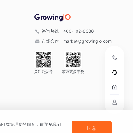
咨询热线：
400-102-8388
市场合作：
market@growingio.com
关注公众号
获取更多干货
。
何撤回或管理您的同意，请详见我们
同意
法律声明及隐私条款