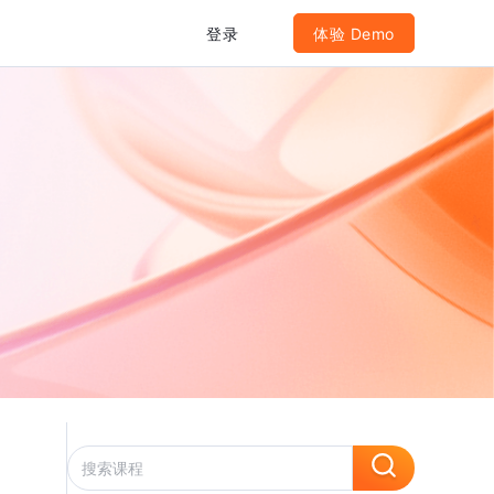
登录
体验 Demo