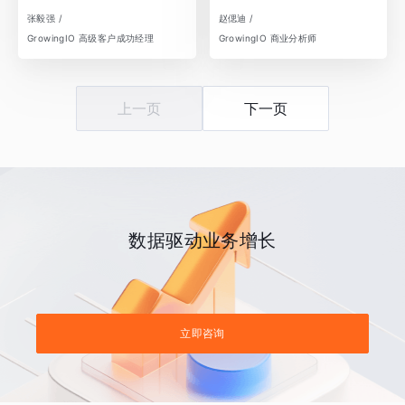
张毅强 /
赵偲迪 /
GrowingIO 高级客户成功经理
GrowingIO 商业分析师
上一页
下一页
数据驱动业务增长
立即咨询