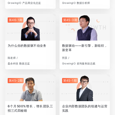
GrowingIO 产品商业化总监
GrowingIO 数据分析师
第46-1期
第45-3期
为什么你的数据驱不动业务
数据驱动——新引擎，新组织，
新变革
陈老师 /
邢昊 /
盈余科技 数据总监
GrowingIO 咨询服务副总裁
第45-2期
第45-1期
6个月500%增长，增长团队三
企业内部数据团队的组建与运营
招三式四秘籍
实践