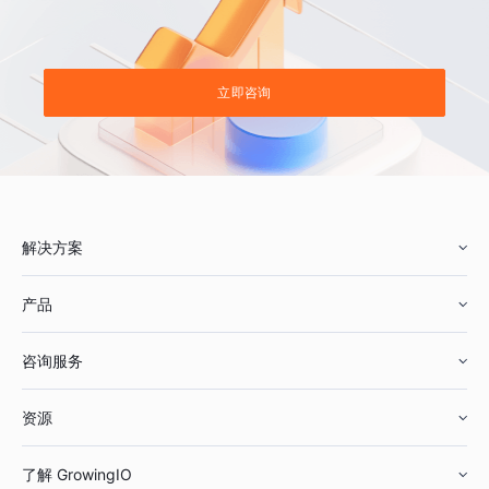
立即咨询
解决方案
产品
零售行业
咨询服务
美妆行业
增长分析
资源
鞋服行业
客户数据平台
咨询服务
了解 GrowingIO
汽车行业
智能运营