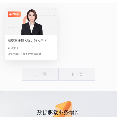
第20期
在线旅游如何提升转化率？
张译文 /
GrowingIO 商务数据分析师
上一页
下一页
数据驱动业务增长