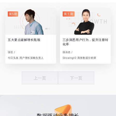
第5期
第 1 期
五大要点破解增长瓶颈
三步洞悉用户行为，提升注册转
化率
张弦 /
徐冰杰 /
今日头条 用户增长策略负责人
GrowingIO 商务数据分析师
上一页
下一页
数据驱动业务增长