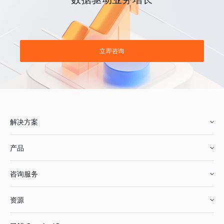
立即咨询
解决方案
产品
零售行业
咨询服务
美妆行业
增长分析
资源
鞋服行业
客户数据平台
咨询服务