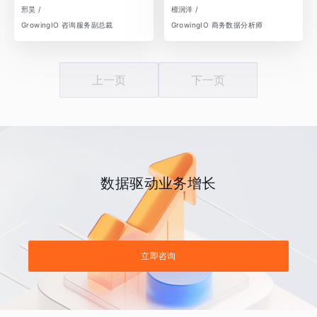
邢昊 /
檀润洋 /
GrowingIO 咨询服务副总裁
GrowingIO 商务数据分析师
上一页
下一页
数据驱动业务增长
立即咨询