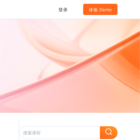
登录
体验 Demo