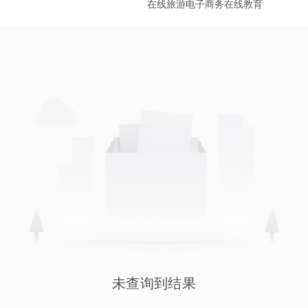
在线旅游
电子商务
在线教育
未查询到结果