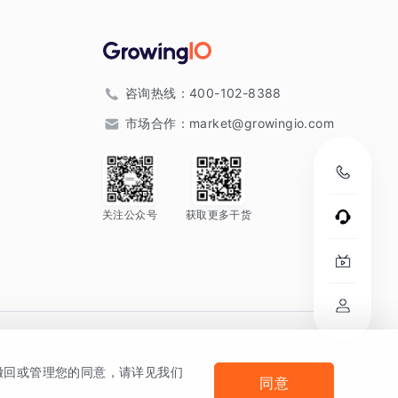
咨询热线：
400-102-8388
市场合作：
market@growingio.com
关注公众号
获取更多干货
。
何撤回或管理您的同意，请详见我们
同意
法律声明及隐私条款