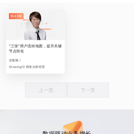
第49期
“三张”用户流转地图，提升关键
节点转化
史晓璐 /
GrowingIO 商务分析经理
上一页
下一页
数据驱动业务增长