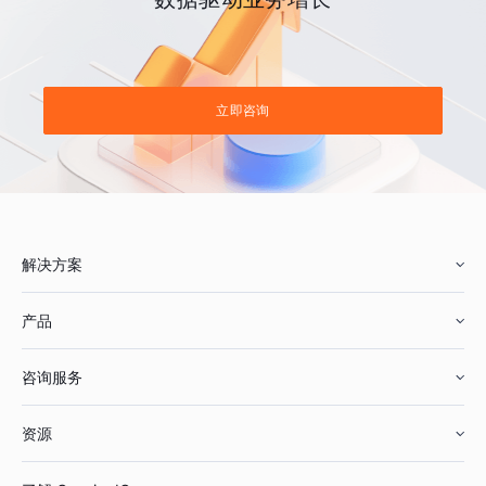
立即咨询
解决方案
产品
零售行业
咨询服务
美妆行业
增长分析
资源
鞋服行业
客户数据平台
咨询服务