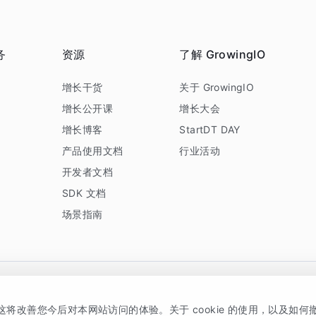
务
资源
了解 GrowingIO
务
增长干货
关于 GrowingIO
增长公开课
增长大会
增长博客
StartDT DAY
产品使用文档
行业活动
开发者文档
SDK 文档
场景指南
GrowingIO 是专注于数据智能分析与增长的品牌，核心平台为 GrowingIO 分析云
，这将改善您今后对本网站访问的体验。关于 cookie 的使用，以及如