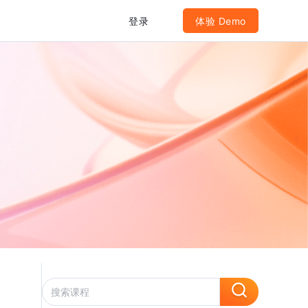
登录
体验 Demo