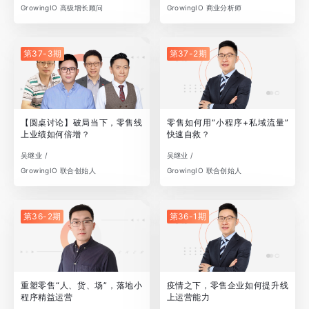
GrowingIO 高级增长顾问
GrowingIO 商业分析师
第37-3期
第37-2期
【圆桌讨论】破局当下，零售线
零售如何用“小程序+私域流量”
上业绩如何倍增？
快速自救？
吴继业 /
吴继业 /
GrowingIO 联合创始人
GrowingIO 联合创始人
第36-2期
第36-1期
重塑零售“人、货、场”，落地小
疫情之下，零售企业如何提升线
程序精益运营
上运营能力