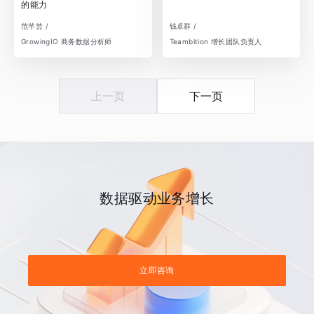
的能力
范芊芸 /
钱卓群 /
GrowingIO 商务数据分析师
Teambition 增长团队负责人
上一页
下一页
数据驱动业务增长
立即咨询