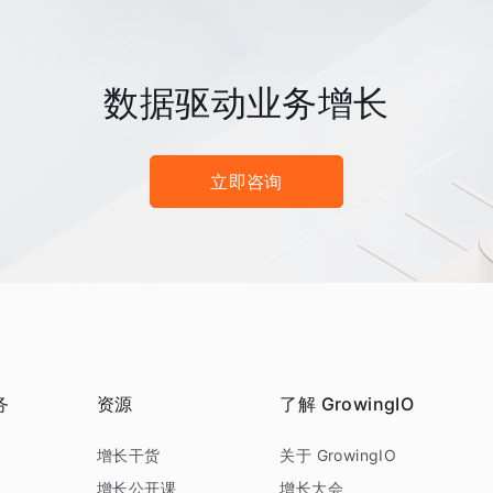
数据驱动业务增长
立即咨询
务
资源
了解 GrowingIO
务
增长干货
关于 GrowingIO
增长公开课
增长大会