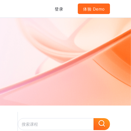
登录
体验 Demo