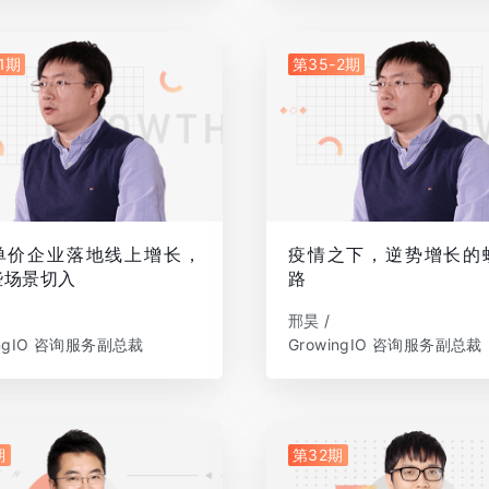
1期
第35-2期
单价企业落地线上增长，
疫情之下，逆势增长的
些场景切入
路
邢昊 /
ingIO 咨询服务副总裁
GrowingIO 咨询服务副总裁
期
第32期