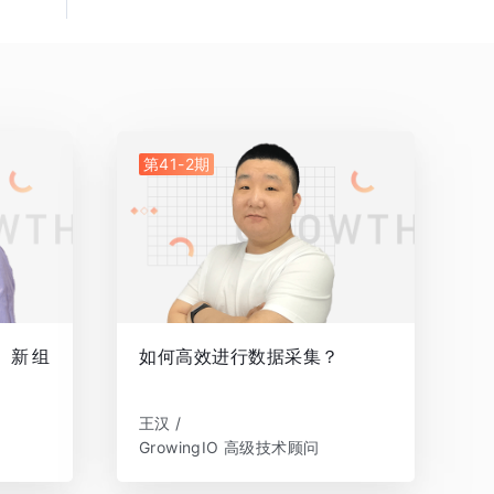
第41-2期
，新组
如何高效进行数据采集？
王汉 /
GrowingIO 高级技术顾问