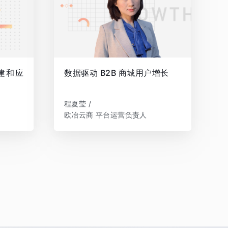
建和应
数据驱动 B2B 商城用户增长
程夏莹 /
欧冶云商 平台运营负责人