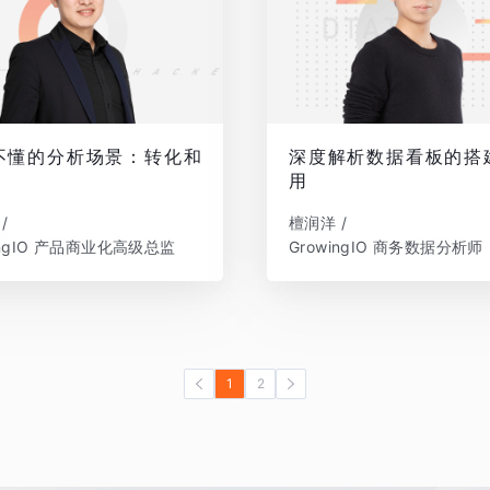
不懂的分析场景：转化和
深度解析数据看板的搭
用
/
檀润洋 /
ingIO 产品商业化高级总监
GrowingIO 商务数据分析师
1
2