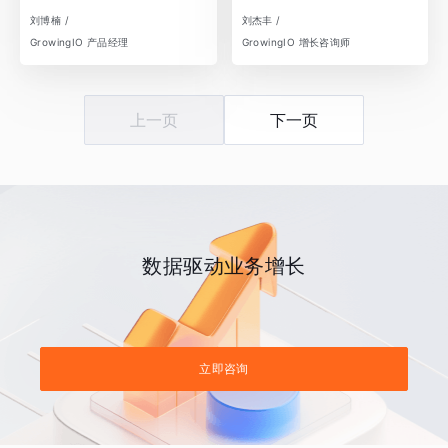
刘博楠 /
刘杰丰 /
GrowingIO 产品经理
GrowingIO 增长咨询师
上一页
下一页
数据驱动业务增长
立即咨询