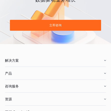
立即咨询
解决方案
产品
零售行业
咨询服务
美妆行业
增长分析
资源
鞋服行业
客户数据平台
咨询服务