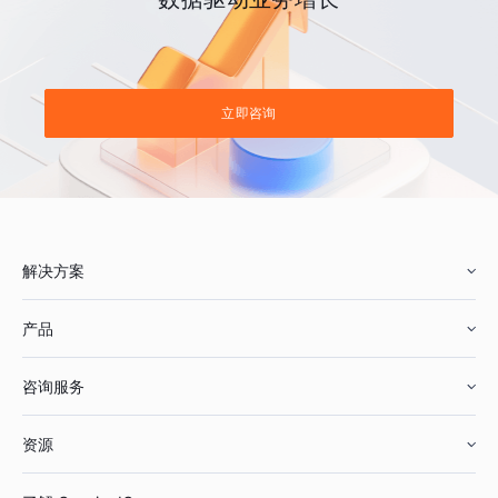
立即咨询
解决方案
产品
零售行业
咨询服务
美妆行业
增长分析
资源
鞋服行业
客户数据平台
咨询服务