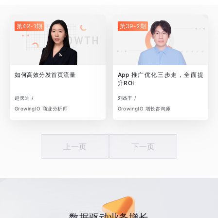
第42-1期
第39-2期
如何高效分发首页流量
App 推广优化三步走，全面提
升ROI
赵偲迪 /
刘杰丰 /
GrowingIO 商业分析师
GrowingIO 增长咨询师
上一页
下一页
数据驱动业务增长