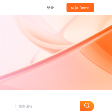
登录
体验 Demo