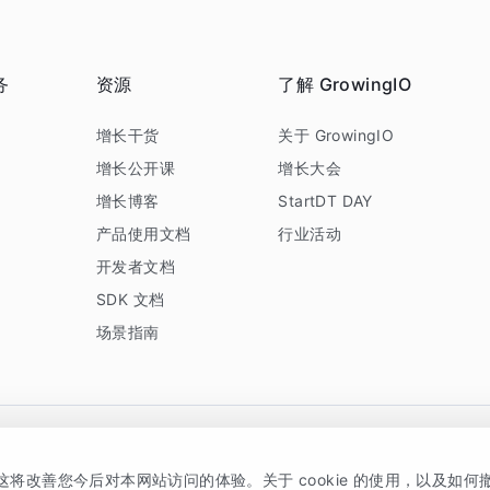
务
资源
了解 GrowingIO
务
增长干货
关于 GrowingIO
增长公开课
增长大会
增长博客
StartDT DAY
产品使用文档
行业活动
开发者文档
SDK 文档
场景指南
GrowingIO 是专注于数据智能分析与增长的品牌，核心平台为 GrowingIO 分析云
，这将改善您今后对本网站访问的体验。关于 cookie 的使用，以及如