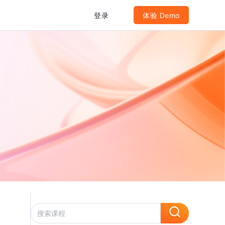
登录
体验 Demo