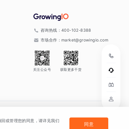
咨询热线：
400-102-8388
市场合作：
market@growingio.com
关注公众号
获取更多干货
。
何撤回或管理您的同意，请详见我们
同意
法律声明及隐私条款