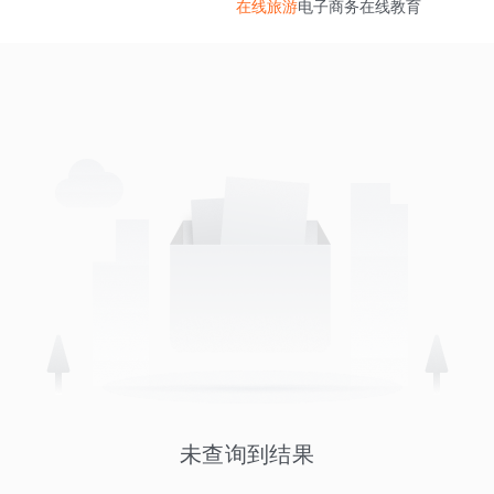
在线旅游
电子商务
在线教育
未查询到结果