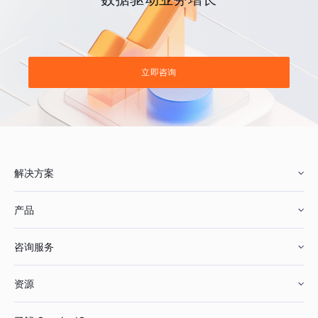
立即咨询
解决方案
产品
零售行业
咨询服务
美妆行业
增长分析
资源
鞋服行业
客户数据平台
咨询服务