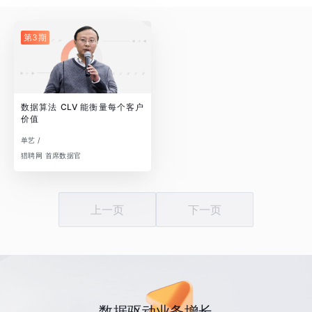
第3期
数据算法 CLV 能衡量每个客户
价值
单艺 /
猎聘网 首席数据官
上一页
下一页
数据驱动业务增长