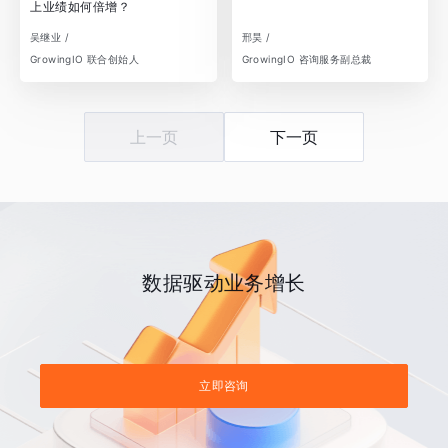
上业绩如何倍增？
吴继业 /
邢昊 /
GrowingIO 联合创始人
GrowingIO 咨询服务副总裁
上一页
下一页
数据驱动业务增长
立即咨询